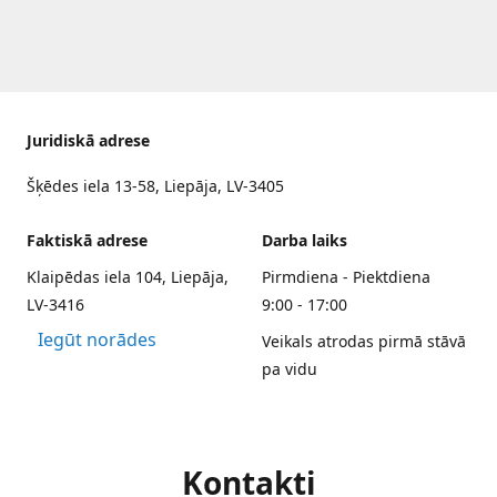
Juridiskā adrese
Šķēdes iela 13-58, Liepāja, LV-3405
Faktiskā adrese
Darba laiks
Klaipēdas iela 104, Liepāja,
Pirmdiena - Piektdiena
LV-3416
9:00 - 17:00
Iegūt norādes
Veikals atrodas pirmā stāvā
pa vidu
Kontakti