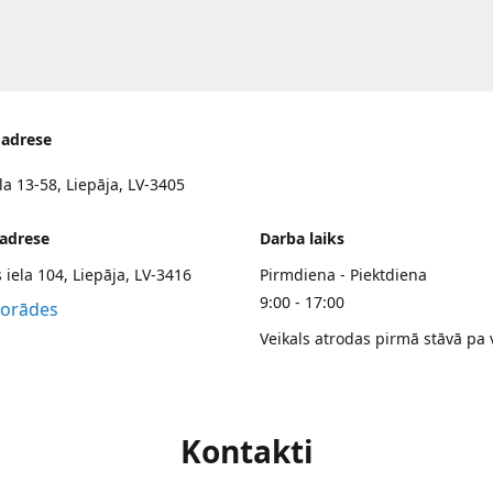
 adrese
la 13-58, Liepāja, LV-3405
 adrese
Darba laiks
 iela 104, Liepāja, LV-3416
Pirmdiena - Piektdiena
9:00 - 17:00
norādes
Veikals atrodas pirmā stāvā pa 
Kontakti