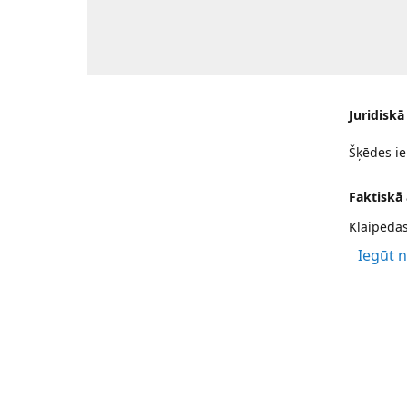
Juridiskā
Šķēdes ie
Faktiskā
Klaipēdas
Iegūt 