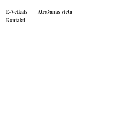
E-Veikals
Atrašanās vieta
Kontakti