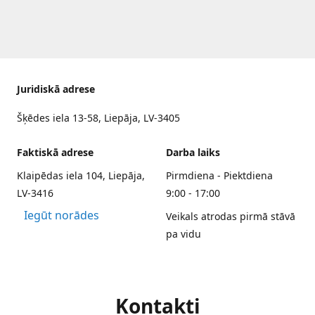
Juridiskā adrese
Šķēdes iela 13-58, Liepāja, LV-3405
Faktiskā adrese
Darba laiks
Klaipēdas iela 104, Liepāja,
Pirmdiena - Piektdiena
LV-3416
9:00 - 17:00
Iegūt norādes
Veikals atrodas pirmā stāvā
pa vidu
Kontakti