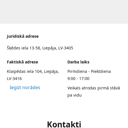
Juridiskā adrese
Šķēdes iela 13-58, Liepāja, LV-3405
Faktiskā adrese
Darba laiks
Klaipēdas iela 104, Liepāja,
Pirmdiena - Piektdiena
LV-3416
9:00 - 17:00
Iegūt norādes
Veikals atrodas pirmā stāvā
pa vidu
Kontakti