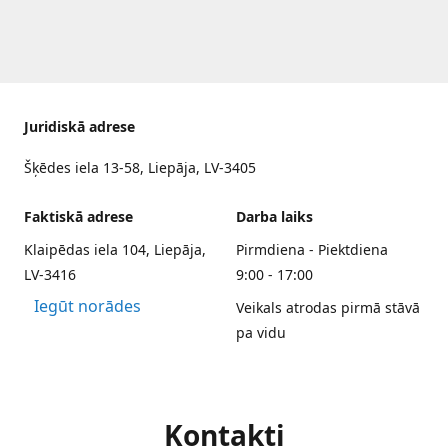
Juridiskā adrese
Šķēdes iela 13-58, Liepāja, LV-3405
Faktiskā adrese
Darba laiks
Klaipēdas iela 104, Liepāja,
Pirmdiena - Piektdiena
LV-3416
9:00 - 17:00
Iegūt norādes
Veikals atrodas pirmā stāvā
pa vidu
Kontakti