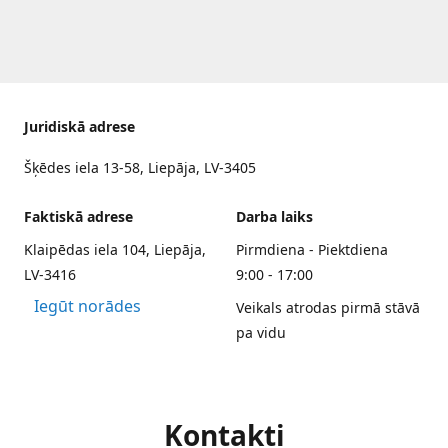
Juridiskā adrese
Šķēdes iela 13-58, Liepāja, LV-3405
Faktiskā adrese
Darba laiks
Klaipēdas iela 104, Liepāja,
Pirmdiena - Piektdiena
LV-3416
9:00 - 17:00
Iegūt norādes
Veikals atrodas pirmā stāvā
pa vidu
Kontakti