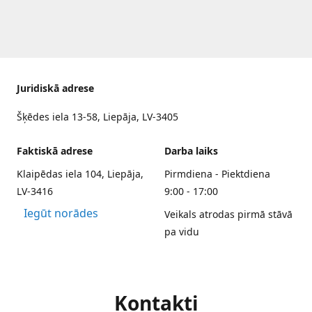
Juridiskā adrese
Šķēdes iela 13-58, Liepāja, LV-3405
Faktiskā adrese
Darba laiks
Klaipēdas iela 104, Liepāja,
Pirmdiena - Piektdiena
LV-3416
9:00 - 17:00
Iegūt norādes
Veikals atrodas pirmā stāvā
pa vidu
Kontakti