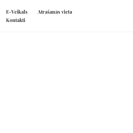
E-Veikals
Atrašanās vieta
Kontakti