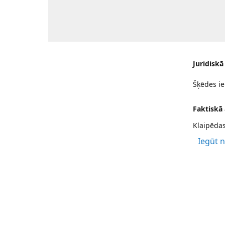
Juridiskā
Šķēdes ie
Faktiskā
Klaipēdas
Iegūt 