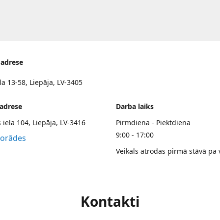
 adrese
la 13-58, Liepāja, LV-3405
 adrese
Darba laiks
 iela 104, Liepāja, LV-3416
Pirmdiena - Piektdiena
9:00 - 17:00
norādes
Veikals atrodas pirmā stāvā pa 
Kontakti