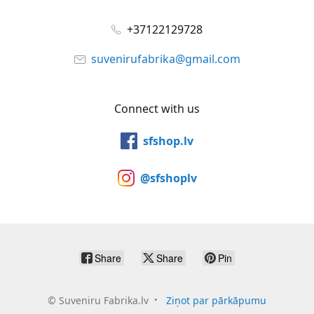
+37122129728
suvenirufabrika@gmail.com
Connect with us
sfshop.lv
@sfshoplv
Share
Share
Pin
©
Suveniru Fabrika.lv
Ziņot par pārkāpumu