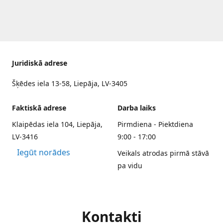
Juridiskā adrese
Šķēdes iela 13-58, Liepāja, LV-3405
Faktiskā adrese
Darba laiks
Klaipēdas iela 104, Liepāja,
Pirmdiena - Piektdiena
LV-3416
9:00 - 17:00
Iegūt norādes
Veikals atrodas pirmā stāvā
pa vidu
Kontakti