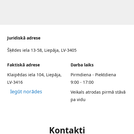
Juridiskā adrese
Šķēdes iela 13-58, Liepāja, LV-3405
Faktiskā adrese
Darba laiks
Klaipēdas iela 104, Liepāja,
Pirmdiena - Piektdiena
LV-3416
9:00 - 17:00
Iegūt norādes
Veikals atrodas pirmā stāvā
pa vidu
Kontakti