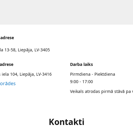
 adrese
la 13-58, Liepāja, LV-3405
 adrese
Darba laiks
 iela 104, Liepāja, LV-3416
Pirmdiena - Piektdiena
9:00 - 17:00
norādes
Veikals atrodas pirmā stāvā pa 
Kontakti