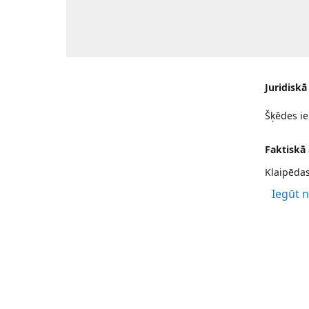
Juridiskā
Šķēdes ie
Faktiskā
Klaipēdas
Iegūt 