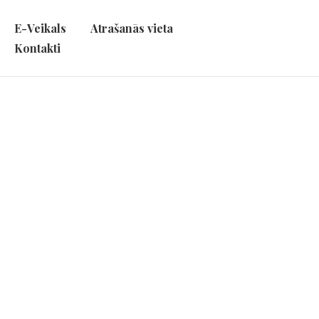
E-Veikals
Atrašanās vieta
Kontakti