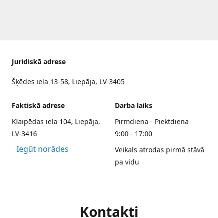
Juridiskā adrese
Šķēdes iela 13-58, Liepāja, LV-3405
Faktiskā adrese
Darba laiks
Klaipēdas iela 104, Liepāja,
Pirmdiena - Piektdiena
LV-3416
9:00 - 17:00
Iegūt norādes
Veikals atrodas pirmā stāvā
pa vidu
Kontakti