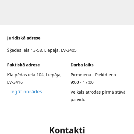
Juridiskā adrese
Šķēdes iela 13-58, Liepāja, LV-3405
Faktiskā adrese
Darba laiks
Klaipēdas iela 104, Liepāja,
Pirmdiena - Piektdiena
LV-3416
9:00 - 17:00
Iegūt norādes
Veikals atrodas pirmā stāvā
pa vidu
Kontakti