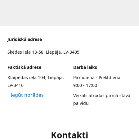
Juridiskā adrese
Šķēdes iela 13-58, Liepāja, LV-3405
Faktiskā adrese
Darba laiks
Klaipēdas iela 104, Liepāja,
Pirmdiena - Piektdiena
LV-3416
9:00 - 17:00
Iegūt norādes
Veikals atrodas pirmā stāvā
pa vidu
Kontakti