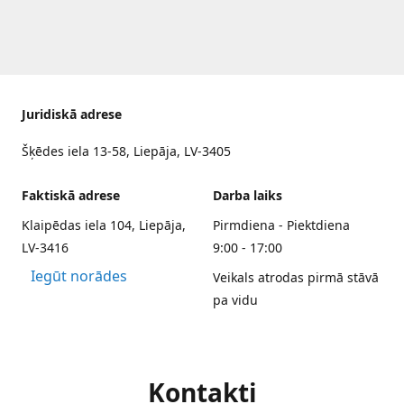
Juridiskā adrese
Šķēdes iela 13-58, Liepāja, LV-3405
Faktiskā adrese
Darba laiks
Klaipēdas iela 104, Liepāja,
Pirmdiena - Piektdiena
LV-3416
9:00 - 17:00
Iegūt norādes
Veikals atrodas pirmā stāvā
pa vidu
Kontakti