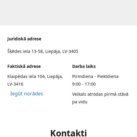
Juridiskā adrese
Šķēdes iela 13-58, Liepāja, LV-3405
Faktiskā adrese
Darba laiks
Klaipēdas iela 104, Liepāja,
Pirmdiena - Piektdiena
LV-3416
9:00 - 17:00
Iegūt norādes
Veikals atrodas pirmā stāvā
pa vidu
Kontakti