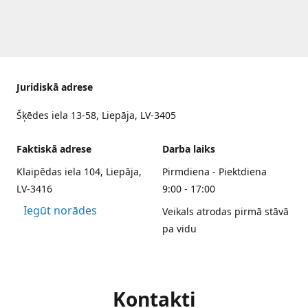
Juridiskā adrese
Šķēdes iela 13-58, Liepāja, LV-3405
Faktiskā adrese
Darba laiks
Klaipēdas iela 104, Liepāja,
Pirmdiena - Piektdiena
LV-3416
9:00 - 17:00
Iegūt norādes
Veikals atrodas pirmā stāvā
pa vidu
Kontakti