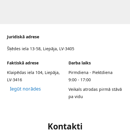
Juridiskā adrese
Šķēdes iela 13-58, Liepāja, LV-3405
Faktiskā adrese
Darba laiks
Klaipēdas iela 104, Liepāja,
Pirmdiena - Piektdiena
LV-3416
9:00 - 17:00
Iegūt norādes
Veikals atrodas pirmā stāvā
pa vidu
Kontakti