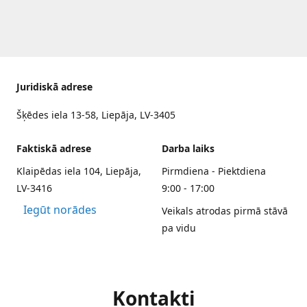
Juridiskā adrese
Šķēdes iela 13-58, Liepāja, LV-3405
Faktiskā adrese
Darba laiks
Klaipēdas iela 104, Liepāja,
Pirmdiena - Piektdiena
LV-3416
9:00 - 17:00
Iegūt norādes
Veikals atrodas pirmā stāvā
pa vidu
Kontakti