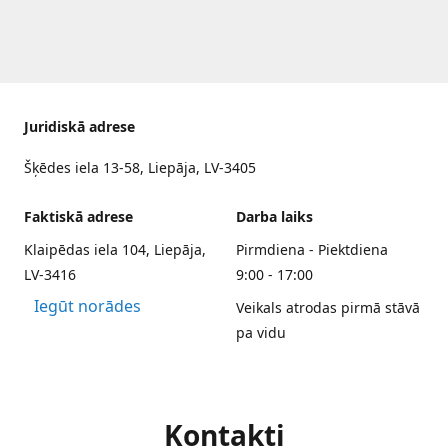
Juridiskā adrese
Šķēdes iela 13-58, Liepāja, LV-3405
Faktiskā adrese
Darba laiks
Klaipēdas iela 104, Liepāja,
Pirmdiena - Piektdiena
LV-3416
9:00 - 17:00
Iegūt norādes
Veikals atrodas pirmā stāvā
pa vidu
Kontakti