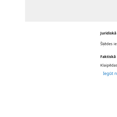
Juridiskā
Šķēdes ie
Faktiskā
Klaipēdas
Iegūt 