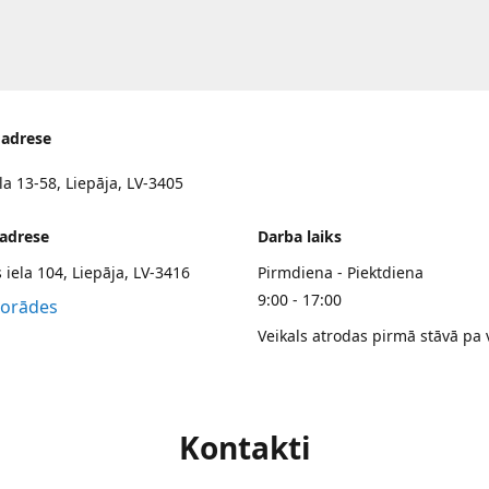
 adrese
la 13-58, Liepāja, LV-3405
 adrese
Darba laiks
 iela 104, Liepāja, LV-3416
Pirmdiena - Piektdiena
9:00 - 17:00
norādes
Veikals atrodas pirmā stāvā pa 
Kontakti