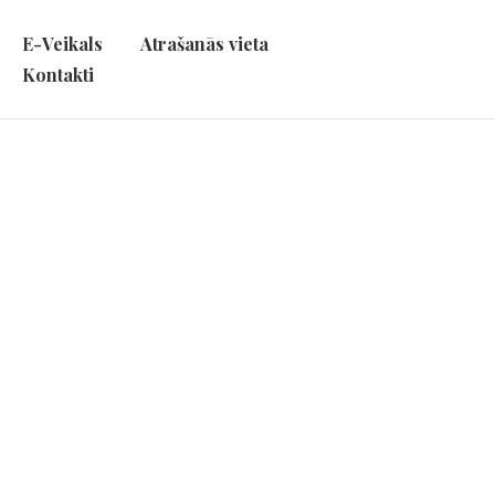
E-Veikals
Atrašanās vieta
Kontakti