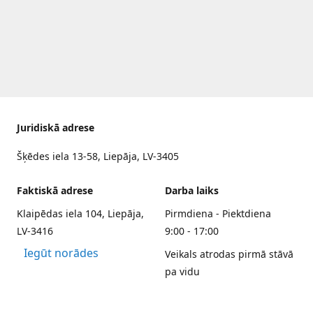
Juridiskā adrese
Šķēdes iela 13-58, Liepāja, LV-3405
Faktiskā adrese
Darba laiks
Klaipēdas iela 104, Liepāja,
Pirmdiena - Piektdiena
LV-3416
9:00 - 17:00
Iegūt norādes
Veikals atrodas pirmā stāvā
pa vidu