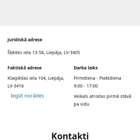
Juridiskā adrese
Šķēdes iela 13-58, Liepāja, LV-3405
Faktiskā adrese
Darba laiks
Klaipēdas iela 104, Liepāja,
Pirmdiena - Piektdiena
LV-3416
9:00 - 17:00
Iegūt norādes
Veikals atrodas pirmā stāvā
pa vidu
Kontakti