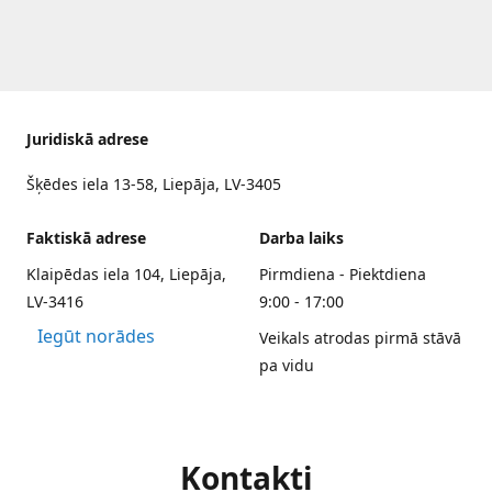
Juridiskā adrese
Šķēdes iela 13-58, Liepāja, LV-3405
Faktiskā adrese
Darba laiks
Klaipēdas iela 104, Liepāja,
Pirmdiena - Piektdiena
LV-3416
9:00 - 17:00
Iegūt norādes
Veikals atrodas pirmā stāvā
pa vidu
Kontakti