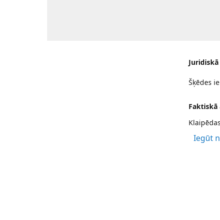
Juridiskā
Šķēdes ie
Faktiskā
Klaipēdas
Iegūt 