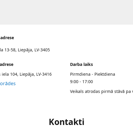
 adrese
la 13-58, Liepāja, LV-3405
 adrese
Darba laiks
 iela 104, Liepāja, LV-3416
Pirmdiena - Piektdiena
9:00 - 17:00
norādes
Veikals atrodas pirmā stāvā pa 
Kontakti