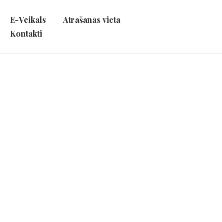
E-Veikals
Atrašanās vieta
Kontakti