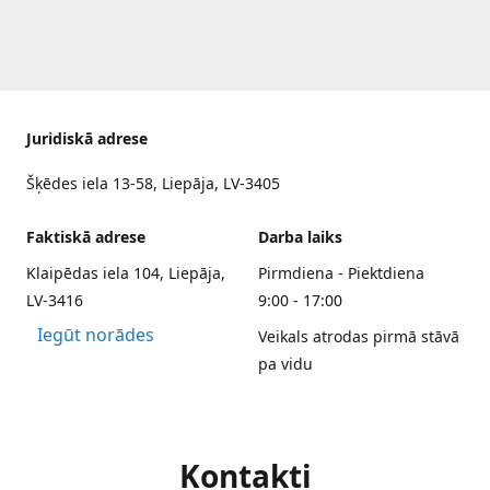
Juridiskā adrese
Šķēdes iela 13-58, Liepāja, LV-3405
Faktiskā adrese
Darba laiks
Klaipēdas iela 104, Liepāja,
Pirmdiena - Piektdiena
LV-3416
9:00 - 17:00
Iegūt norādes
Veikals atrodas pirmā stāvā
pa vidu
Kontakti