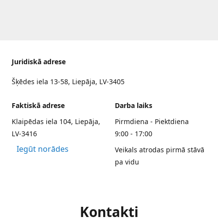
Juridiskā adrese
Šķēdes iela 13-58, Liepāja, LV-3405
Faktiskā adrese
Darba laiks
Klaipēdas iela 104, Liepāja,
Pirmdiena - Piektdiena
LV-3416
9:00 - 17:00
Iegūt norādes
Veikals atrodas pirmā stāvā
pa vidu
Kontakti