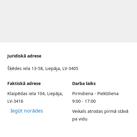
Juridiskā adrese
Šķēdes iela 13-58, Liepāja, LV-3405
Faktiskā adrese
Darba laiks
Klaipēdas iela 104, Liepāja,
Pirmdiena - Piektdiena
LV-3416
9:00 - 17:00
Iegūt norādes
Veikals atrodas pirmā stāvā
pa vidu