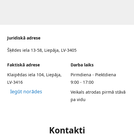
Juridiskā adrese
Šķēdes iela 13-58, Liepāja, LV-3405
Faktiskā adrese
Darba laiks
Klaipēdas iela 104, Liepāja,
Pirmdiena - Piektdiena
LV-3416
9:00 - 17:00
Iegūt norādes
Veikals atrodas pirmā stāvā
pa vidu
Kontakti