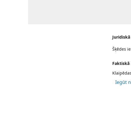
Juridiskā
Šķēdes ie
Faktiskā
Klaipēdas
Iegūt 