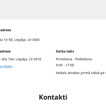
 adrese
la 13-58, Liepāja, LV-3405
 adrese
Darba laiks
 iela 104, Liepāja, LV-3416
Pirmdiena - Piektdiena
9:00 - 17:00
norādes
Veikals atrodas pirmā stāvā pa 
Kontakti