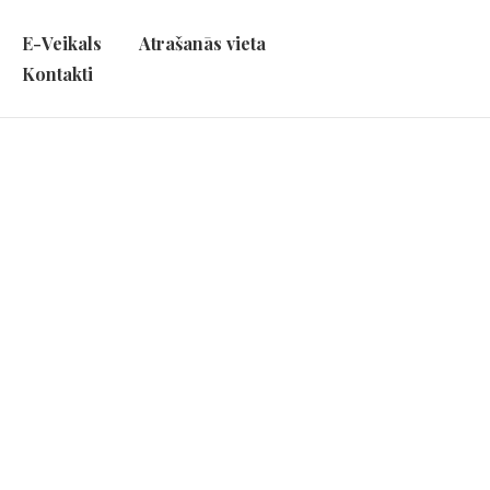
E-Veikals
Atrašanās vieta
Kontakti