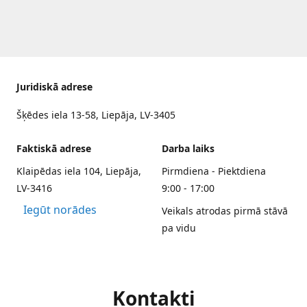
Juridiskā adrese
Šķēdes iela 13-58, Liepāja, LV-3405
Faktiskā adrese
Darba laiks
Klaipēdas iela 104, Liepāja,
Pirmdiena - Piektdiena
LV-3416
9:00 - 17:00
Iegūt norādes
Veikals atrodas pirmā stāvā
pa vidu
Kontakti