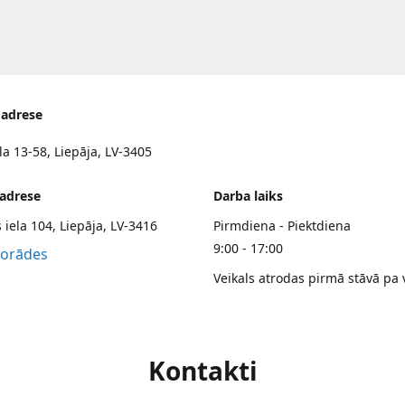
 adrese
la 13-58, Liepāja, LV-3405
 adrese
Darba laiks
 iela 104, Liepāja, LV-3416
Pirmdiena - Piektdiena
9:00 - 17:00
norādes
Veikals atrodas pirmā stāvā pa 
Kontakti