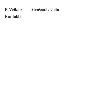
E-Veikals
Atrašanās vieta
Kontakti