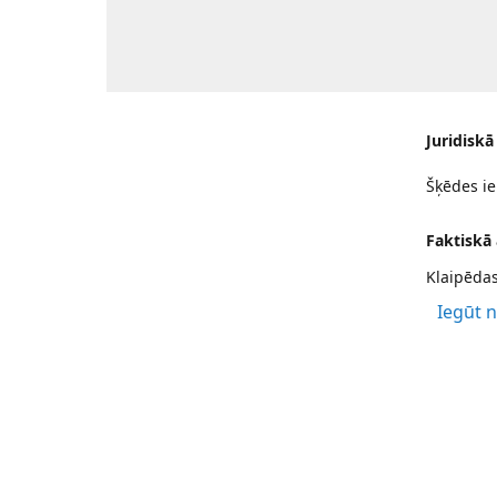
Juridiskā
Šķēdes ie
Faktiskā
Klaipēdas
Iegūt 