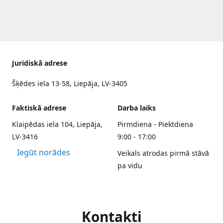
Juridiskā adrese
Šķēdes iela 13-58, Liepāja, LV-3405
Faktiskā adrese
Darba laiks
Klaipēdas iela 104, Liepāja,
Pirmdiena - Piektdiena
LV-3416
9:00 - 17:00
Iegūt norādes
Veikals atrodas pirmā stāvā
pa vidu
Kontakti