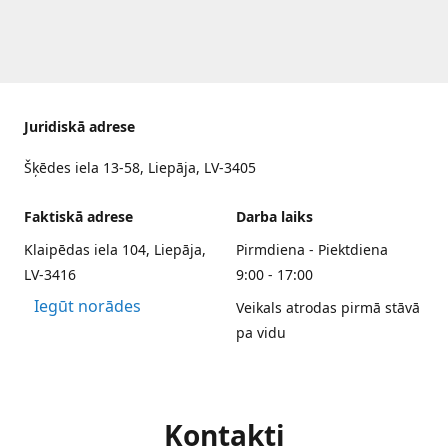
Juridiskā adrese
Šķēdes iela 13-58, Liepāja, LV-3405
Faktiskā adrese
Darba laiks
Klaipēdas iela 104, Liepāja,
Pirmdiena - Piektdiena
LV-3416
9:00 - 17:00
Iegūt norādes
Veikals atrodas pirmā stāvā
pa vidu
Kontakti