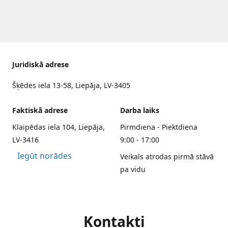
Juridiskā adrese
Šķēdes iela 13-58, Liepāja, LV-3405
Faktiskā adrese
Darba laiks
Klaipēdas iela 104, Liepāja,
Pirmdiena - Piektdiena
LV-3416
9:00 - 17:00
Iegūt norādes
Veikals atrodas pirmā stāvā
pa vidu
Kontakti