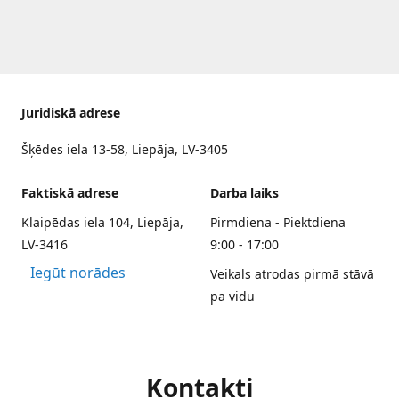
Juridiskā adrese
Šķēdes iela 13-58, Liepāja, LV-3405
Faktiskā adrese
Darba laiks
Klaipēdas iela 104, Liepāja,
Pirmdiena - Piektdiena
LV-3416
9:00 - 17:00
Iegūt norādes
Veikals atrodas pirmā stāvā
pa vidu
Kontakti