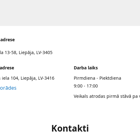
 adrese
la 13-58, Liepāja, LV-3405
 adrese
Darba laiks
 iela 104, Liepāja, LV-3416
Pirmdiena - Piektdiena
9:00 - 17:00
norādes
Veikals atrodas pirmā stāvā pa 
Kontakti