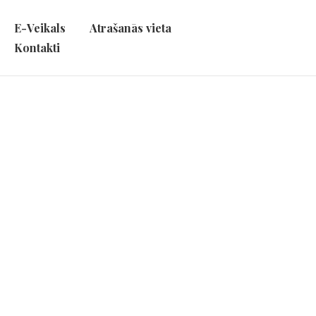
E-Veikals
Atrašanās vieta
Kontakti