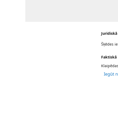
Juridiskā
Šķēdes ie
Faktiskā
Klaipēdas
Iegūt 