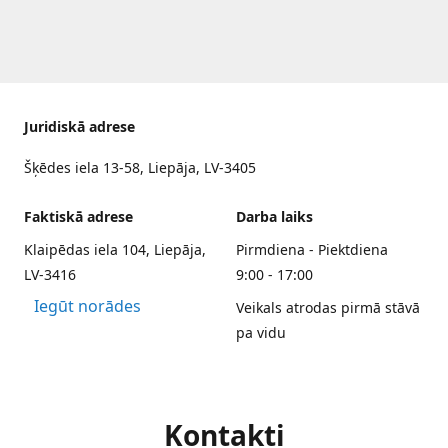
Juridiskā adrese
Šķēdes iela 13-58, Liepāja, LV-3405
Faktiskā adrese
Darba laiks
Klaipēdas iela 104, Liepāja,
Pirmdiena - Piektdiena
LV-3416
9:00 - 17:00
Iegūt norādes
Veikals atrodas pirmā stāvā
pa vidu
Kontakti