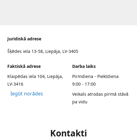
Juridiskā adrese
Šķēdes iela 13-58, Liepāja, LV-3405
Faktiskā adrese
Darba laiks
Klaipēdas iela 104, Liepāja,
Pirmdiena - Piektdiena
LV-3416
9:00 - 17:00
Iegūt norādes
Veikals atrodas pirmā stāvā
pa vidu
Kontakti